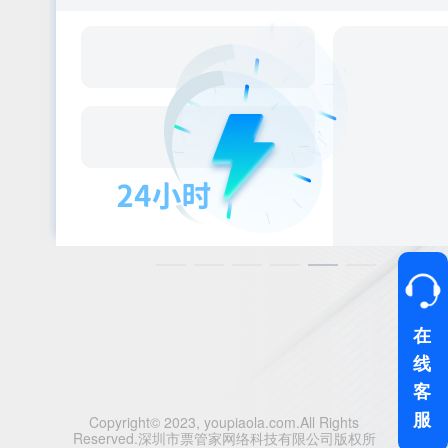
在
线
客
服
Copyright© 2023, youpiaola.com.All Rights
Reserved.深圳市票管家网络科技有限公司版权所